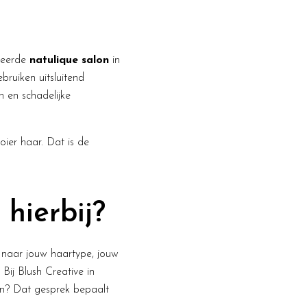
iceerde
natulique salon
in
bruiken uitsluitend
 en schadelijke
oier haar. Dat is de
 hierbij?
n naar jouw haartype, jouw
Bij Blush Creative in
en? Dat gesprek bepaalt