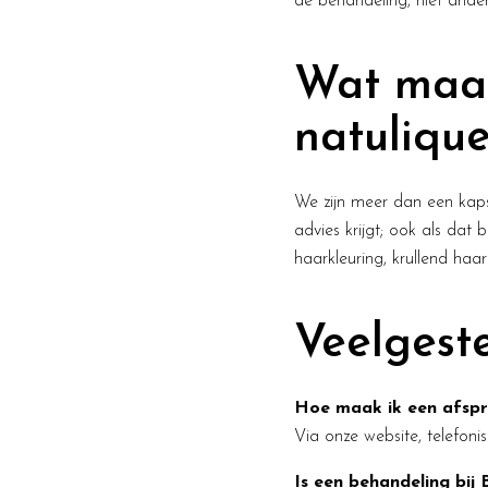
de behandeling, niet ande
Wat maak
natulique
We zijn meer dan een kapsa
advies krijgt; ook als dat b
haarkleuring, krullend haar
Veelgest
Hoe maak ik een afspra
Via onze website, telefon
Is een behandeling bij 