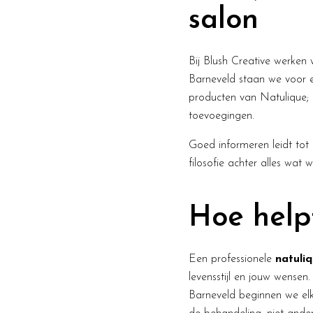
salon
Bij Blush Creative werken 
Barneveld staan we voor ee
producten van Natulique; 
toevoegingen.
Goed informeren leidt tot 
filosofie achter alles wat 
Hoe helpt
Een professionele
natuli
levensstijl en jouw wensen
Barneveld beginnen we elk