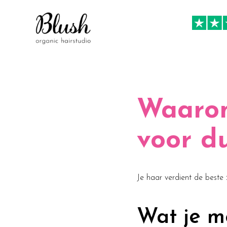
Waarom
voor d
Je haar verdient de beste z
Wat je m