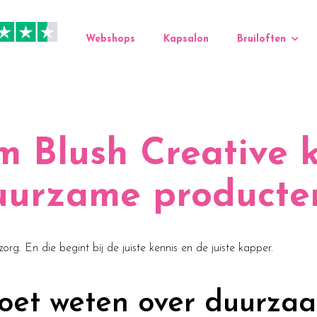
Webshops
Kapsalon
Bruiloften
 Blush Creative k
uurzame producte
org. En die begint bij de juiste kennis en de juiste kapper.
oet weten over duurza