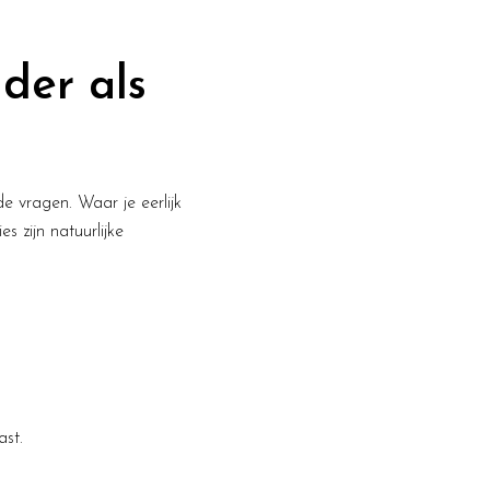
der als
e vragen. Waar je eerlijk
es zijn natuurlijke
ast.