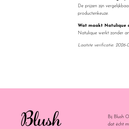
De prijzen zijn vergelijkb
productenkeuze.
Wat maakt Natulique 
Natulique werkt zonder amm
Laatste verificatie: 2026-
Bij Blush 
dat écht m