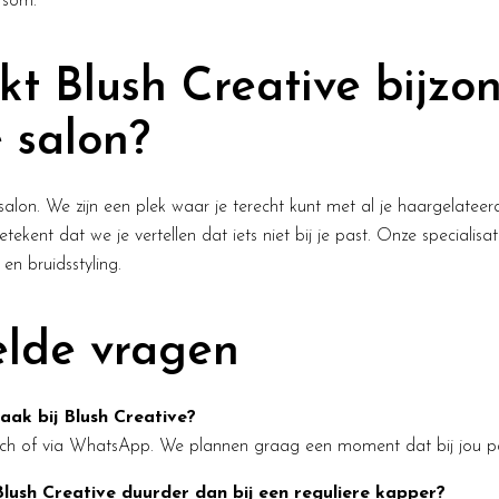
rsom.
t Blush Creative bijzon
 salon?
lon. We zijn een plek waar je terecht kunt met al je haargelateerd
etekent dat we je vertellen dat iets niet bij je past. Onze specialisati
 en bruidsstyling.
elde vragen
ak bij Blush Creative?
isch of via WhatsApp. We plannen graag een moment dat bij jou p
Blush Creative duurder dan bij een reguliere kapper?