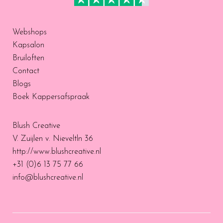
Webshops
Kapsalon
Bruiloften
Contact
Blogs
Boek Kappersafspraak
Blush Creative
V. Zuijlen v. Nieveltln 36
http://www.blushcreative.nl
+31 (0)6 13 75 77 66
info@blushcreative.nl