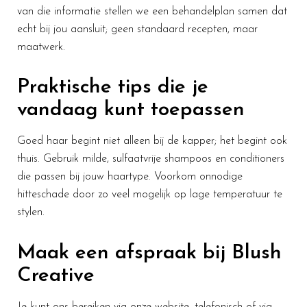
van die informatie stellen we een behandelplan samen dat
echt bij jou aansluit; geen standaard recepten, maar
maatwerk.
Praktische tips die je
vandaag kunt toepassen
Goed haar begint niet alleen bij de kapper; het begint ook
thuis. Gebruik milde, sulfaatvrije shampoos en conditioners
die passen bij jouw haartype. Voorkom onnodige
hitteschade door zo veel mogelijk op lage temperatuur te
stylen.
Maak een afspraak bij Blush
Creative
Je kunt ons bereiken via onze website, telefonisch of via