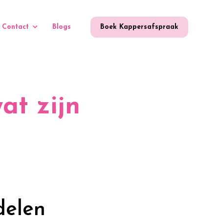
Contact
Blogs
Boek Kappersafspraak
at zijn
delen