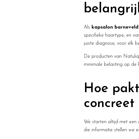
belangrij
Als
kapsalon barneveld
specifieke haartype; en v
juiste diagnose; voor elk 
De producten van Natuliqu
minimale belasting op de 
Hoe pakt
concreet
We starten altijd met een 
die informatie stellen we