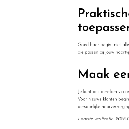
Praktisch
toepasse
Goed haar begint niet alle
die passen bij jouw haart
Maak een
Je kunt ons bereiken via 
Voor nieuwe klanten begin
persoonlijke haarverzorgin
Laatste verificatie: 2026-