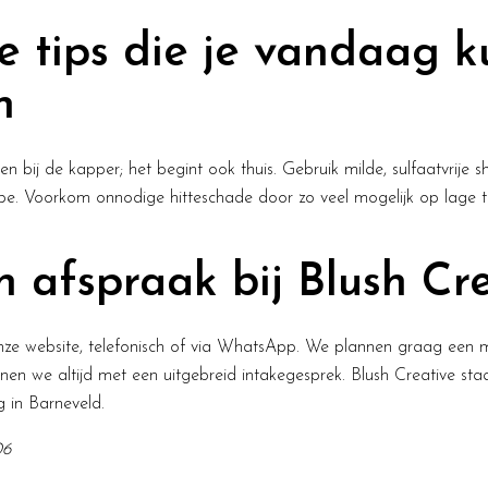
e tips die je vandaag k
n
en bij de kapper; het begint ook thuis. Gebruik milde, sulfaatvrije
ype. Voorkom onnodige hitteschade door zo veel mogelijk op lage t
 afspraak bij Blush Cre
onze website, telefonisch of via WhatsApp. We plannen graag een m
nen we altijd met een uitgebreid intakegesprek. Blush Creative sta
g in Barneveld.
06