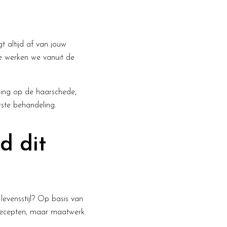
 altijd af van jouw
ve werken we vanuit de
king op de haarschede,
ste behandeling.
d dit
levensstijl? Op basis van
 recepten, maar maatwerk.