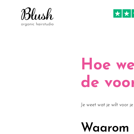
Hoe we
de voo
Je weet wat je wilt voor j
Waarom i