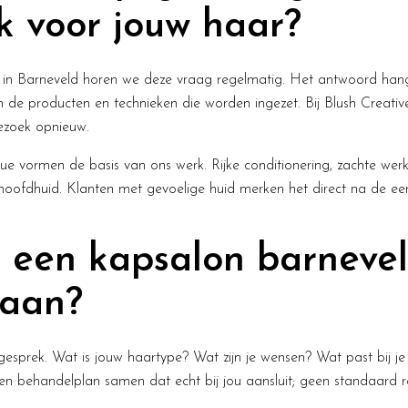
k voor jouw haar?
in Barneveld horen we deze vraag regelmatig. Het antwoord hangt
an de producten en technieken die worden ingezet. Bij Blush Creati
bezoek opnieuw.
e vormen de basis van ons werk. Rijke conditionering, zachte wer
hoofdhuid. Klanten met gevoelige huid merken het direct na de eer
 een kapsalon barnevel
 aan?
gesprek. Wat is jouw haartype? Wat zijn je wensen? Wat past bij je 
 een behandelplan samen dat echt bij jou aansluit; geen standaard