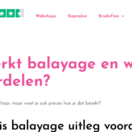
Webshops
Kapsalon
Bruiloften
rkt balayage en w
rdelen?
e haar; maar weet je ook precies hoe je dat bereikt?
s balayage uitleg voor