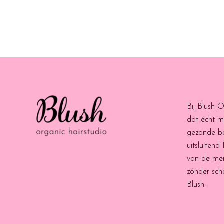
Bij Blush 
dat écht m
gezonde b
uitsluitend
van de me
zónder scha
Blush.