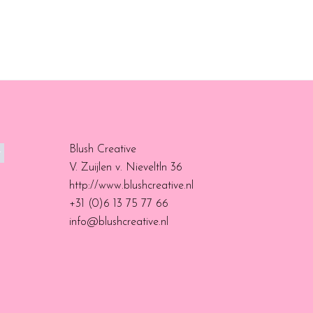
Blush Creative
V. Zuijlen v. Nieveltln 36
http://www.blushcreative.nl
+31 (0)6 13 75 77 66
info@blushcreative.nl