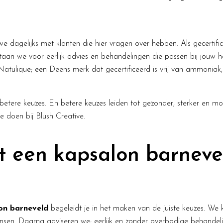
we dagelijks met klanten die hier vragen over hebben. Als gecertif
taan we voor eerlijk advies en behandelingen die passen bij jouw 
Natulique; een Deens merk dat gecertificeerd is vrij van ammoniak
betere keuzes. En betere keuzes leiden tot gezonder, sterker en mo
we doen bij Blush Creative.
t een kapsalon barneve
on barneveld
begeleidt je in het maken van de juiste keuzes. We 
ensen. Daarna adviseren we; eerlijk en zonder overbodige behandelin