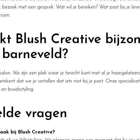
 bezoek met een gesprek. Wat wil je bereiken? Wat past bij je lev
rsom.
t Blush Creative bijzon
 barneveld?
lon. We zijn een plek waar je terecht kunt met al je haargelateerd
etekent dat we je vertellen dat iets niet bij je past. Onze specialisati
 en bruidsstyling.
elde vragen
ak bij Blush Creative?