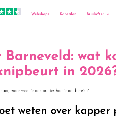
Webshops
Kapsalon
Bruiloften
 Barneveld: wat k
nipbeurt in 2026
e haar; maar weet je ook precies hoe je dat bereikt?
oet weten over kapper p