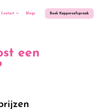
Contact
Blogs
Boek Kappersafspraak
ost een
?
rijzen