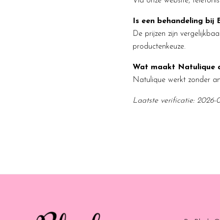
Via onze website, telefon
Is een behandeling bij 
De prijzen zijn vergelijkb
productenkeuze.
Wat maakt Natulique 
Natulique werkt zonder amm
Laatste verificatie: 2026-