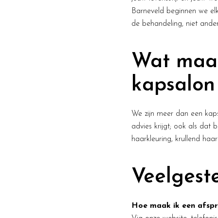
Barneveld beginnen we elk
de behandeling, niet ande
Wat maak
kapsalon
We zijn meer dan een kapsa
advies krijgt; ook als dat b
haarkleuring, krullend haar
Veelgest
Hoe maak ik een afspra