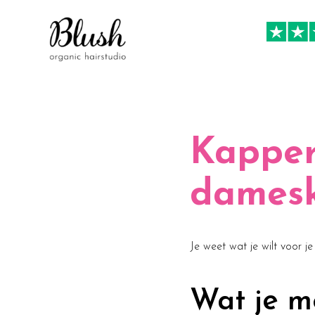
Kapper
damesk
Je weet wat je wilt voor j
Wat je m