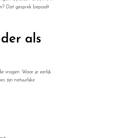
en? Dat gesprek bepaalt
der als
e vragen. Waar je eerlijk
es zijn natuurlijke