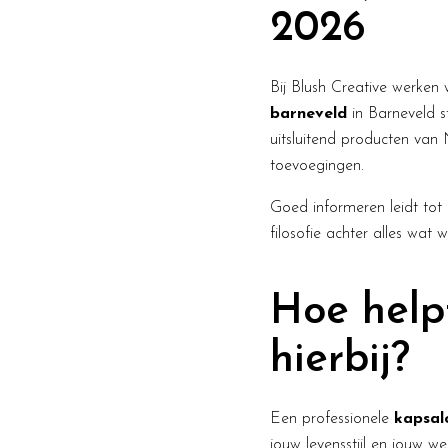
2026
Bij Blush Creative werken 
barneveld
in Barneveld s
uitsluitend producten van 
toevoegingen.
Goed informeren leidt tot 
filosofie achter alles wat 
Hoe help
hierbij?
Een professionele
kapsal
jouw levensstijl en jouw w