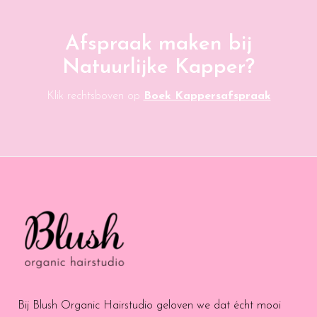
Afspraak maken bij
Natuurlijke Kapper?
Klik rechtsboven op
Boek Kappersafspraak
Bij Blush Organic Hairstudio geloven we dat écht mooi