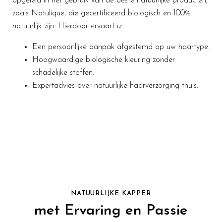
opgeleid in het gebruik van de beste natuurlijke producten,
zoals Natulique, die gecertificeerd biologisch en 100%
natuurlijk zijn. Hierdoor ervaart u:
Een persoonlijke aanpak afgestemd op uw haartype.
Hoogwaardige biologische kleuring zonder
schadelijke stoffen.
Expertadvies over natuurlijke haarverzorging thuis.
NATUURLIJKE KAPPER
met Ervaring en Passie