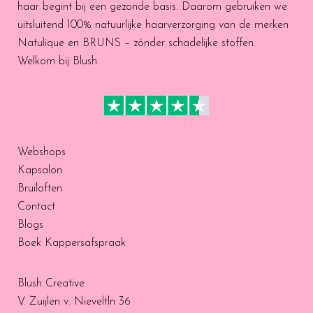
haar begint bij een gezonde basis. Daarom gebruiken we
uitsluitend 100% natuurlijke haarverzorging van de merken
Natulique en BRUNS – zónder schadelijke stoffen.
Welkom bij Blush.
Webshops
Kapsalon
Bruiloften
Contact
Blogs
Boek Kappersafspraak
Blush Creative
V. Zuijlen v. Nieveltln 36