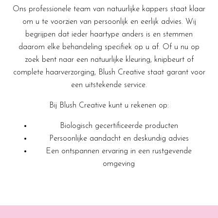
Ons professionele team van natuurlijke kappers staat klaar
om u te voorzien van persoonlijk en eerlijk advies. Wij
begrijpen dat ieder haartype anders is en stemmen
daarom elke behandeling specifiek op u af. Of u nu op
zoek bent naar een natuurlijke kleuring, knipbeurt of
complete haarverzorging, Blush Creative staat garant voor
een uitstekende service.
Bij Blush Creative kunt u rekenen op:
Biologisch gecertificeerde producten
Persoonlijke aandacht en deskundig advies
Een ontspannen ervaring in een rustgevende
omgeving